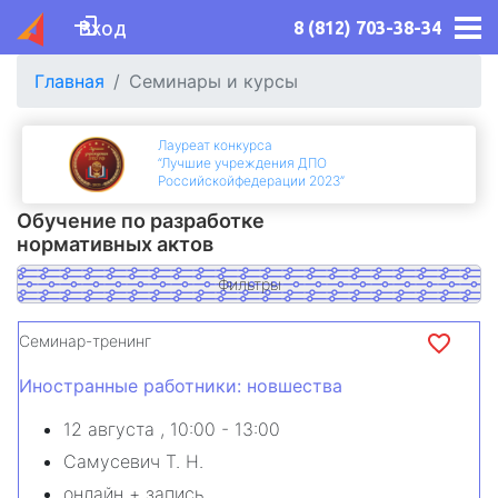
Вход
8 (812) 703-38-34
Главная
Семинары и курсы
Лауреат конкурса
“Лучшие учреждения ДПО
Российскойфедерации 2023”
Обучение по разработке
нормативных актов
Фильтры
Семинар-тренинг
Иностранные работники: новшества
12 августа
, 10:00 - 13:00
Самусевич Т. Н.
онлайн + запись