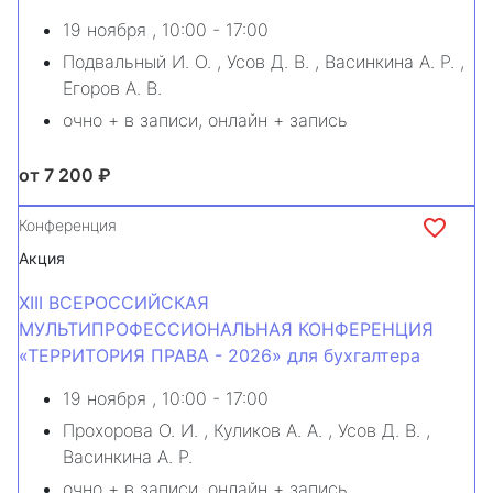
19 ноября
, 10:00 - 17:00
Подвальный И. О.
,
Усов Д. В.
,
Васинкина А. Р.
,
Егоров А. В.
очно + в записи, онлайн + запись
от 7 200 ₽
Конференция
Акция
XIII ВСЕРОССИЙСКАЯ
МУЛЬТИПРОФЕССИОНАЛЬНАЯ КОНФЕРЕНЦИЯ
«ТЕРРИТОРИЯ ПРАВА - 2026» для бухгалтера
19 ноября
, 10:00 - 17:00
Прохорова О. И.
,
Куликов А. А.
,
Усов Д. В.
,
Васинкина А. Р.
очно + в записи, онлайн + запись