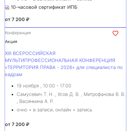
10-часовой сертификат ИПБ
от 7 200 ₽
Конференция
Акция
XIII ВСЕРОССИЙСКАЯ
МУЛЬТИПРОФЕССИОНАЛЬНАЯ КОНФЕРЕНЦИЯ
«ТЕРРИТОРИЯ ПРАВА - 2026» для специалиста по
кадрам
19 ноября
, 10:00 - 17:00
Самусевич Т. Н.
,
Усов Д. В.
,
Митрофанова В. В.
,
Васинкина А. Р.
очно + в записи, онлайн + запись
от 7 200 ₽