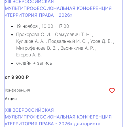
XIII ВСЕРОССИЙСКАЯ
МУЛЬТИПРОФЕССИОНАЛЬНАЯ КОНФЕРЕНЦИЯ
«ТЕРРИТОРИЯ ПРАВА - 2026»
19 ноября
, 10:00 - 17:00
Прохорова О. И.
,
Самусевич Т. Н.
,
Куликов А. А.
,
Подвальный И. О.
,
Усов Д. В.
,
Митрофанова В. В.
,
Васинкина А. Р.
,
Егоров А. В.
онлайн + запись
от 9 900 ₽
Конференция
Акция
XIII ВСЕРОССИЙСКАЯ
МУЛЬТИПРОФЕССИОНАЛЬНАЯ КОНФЕРЕНЦИЯ
«ТЕРРИТОРИЯ ПРАВА - 2026» для юриста