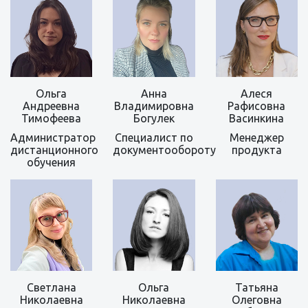
Ольга
Анна
Алеся
Андреевна
Владимировна
Рафисовна
Тимофеева
Богулек
Васинкина
Администратор
Специалист по
Менеджер
дистанционного
документообороту
продукта
обучения
Светлана
Ольга
Татьяна
Николаевна
Николаевна
Олеговна