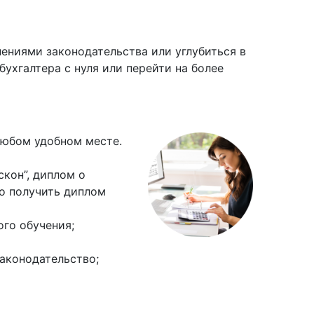
ениями законодательства или углубиться в
ухгалтера с нуля или перейти на более
любом удобном месте.
кон”, диплом о
о получить диплом
го обучения;
законодательство;