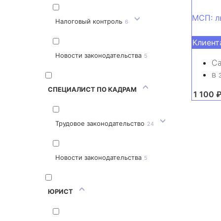
МСП: л
Налоговый контроль
6
Клиент
Новости законодательства
5
Са
в 
СПЕЦИАЛИСТ ПО КАДРАМ
от 1 100 
Трудовое законодательство
24
Новости законодательства
5
ЮРИСТ