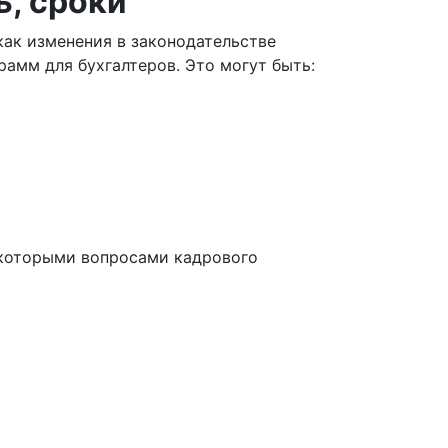
ь, сроки
как изменения в законодательстве
рамм для бухгалтеров. Это могут быть:
некоторыми вопросами кадрового