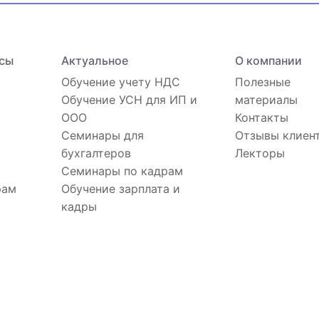
сы
Актуальное
О компании
Обучение учету НДС
Полезные
Обучение УСН для ИП и
материалы
ООО
Контакты
Семинары для
Отзывы клиен
бухгалтеров
Лекторы
Семинары по кадрам
рам
Обучение зарплата и
кадры