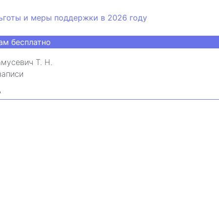
ьготы и меры поддержки в 2026 году
ам бесплатно
мусевич Т. Н.
записи
₽