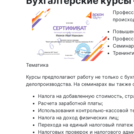
Бухгалтерские курсы 
Професси
происход
Повышен
Професс
Семинар
Тренинги
Тематика
Курсы предполагают работу не только с бу
делопроизводства. На семинарах вы также 
Налога на добавленную стоимость, стр
Расчета заработной платы;
Использования контрольно-кассовой т
Налога на доход физических лиц;
Перехода на единый налоговый платеж 
Налоговых проверок и налогового адм