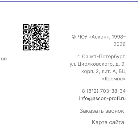
© ЧОУ «Аскон», 1998–
2026
г. Санкт-Петербург
,
тов
ул. Циолковского, д. 9,
корп. 2, лит. А, БЦ
«Космос»
8 (812) 703-38-34
info@ascon-profi.ru
Заказать звонок
Карта сайта