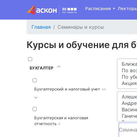
Расписание
Лектор
Главная
Семинары и курсы
Курсы и обучение для 
БУХГАЛТЕР
Бухгалтерский и налоговый учет
44
Бухгалтерская и налоговая
отчетность
4
Семина