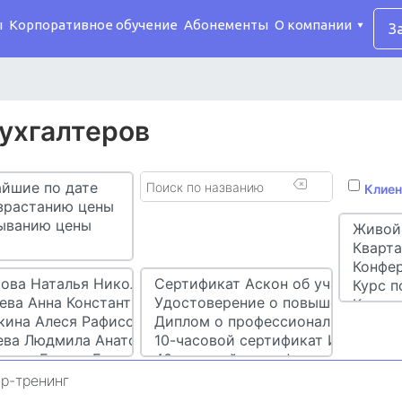
ы
Корпоративное обучение
Абонементы
О компании
З
бухгалтеров
Клиен
р-тренинг