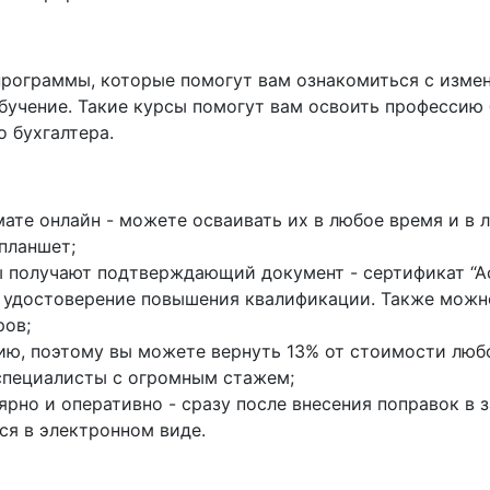
программы, которые помогут вам ознакомиться с измен
учение. Такие курсы помогут вам освоить профессию б
о бухгалтера.
ате онлайн - можете осваивать их в любое время и в 
планшет;
 получают подтверждающий документ - сертификат “Ас
 удостоверение повышения квалификации. Также можн
ров;
ию, поэтому вы можете вернуть 13% от стоимости любо
специалисты с огромным стажем;
рно и оперативно - сразу после внесения поправок в 
ся в электронном виде.