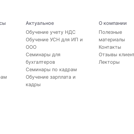
сы
Актуальное
О компании
Обучение учету НДС
Полезные
Обучение УСН для ИП и
материалы
ООО
Контакты
Семинары для
Отзывы клиен
бухгалтеров
Лекторы
Семинары по кадрам
рам
Обучение зарплата и
кадры