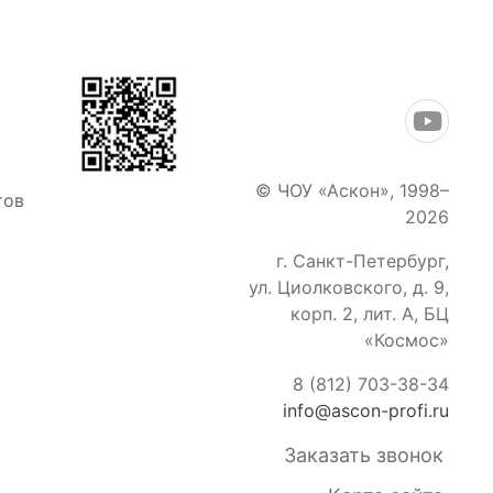
© ЧОУ «Аскон», 1998–
тов
2026
г. Санкт-Петербург
,
ул. Циолковского, д. 9,
корп. 2, лит. А, БЦ
«Космос»
8 (812) 703-38-34
info@ascon-profi.ru
Заказать звонок