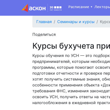
Расписание
Лектор
Главная
Семинары и курсы
Курс
Поделиться
Курсы бухучета пр
Курсы обучения по УСН — это подборк
предпринимателей, которым необходи
программы, которые помогают освоить 
подготовки отчетности и проверке пе
хотят получить системные знания, об
особенности применения объекта «Дох
требования ФНС, изменения законодат
освоить УСН, получить ответы на час
налогообложения в ежедневной практи