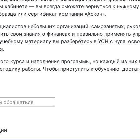
ом кабинете — вы всегда сможете вернуться к нужному
бразца или сертификат компании «Аскон».
ециалистов небольших организаций, самозанятых, руко
чшить свои знания о финансах и правильно применять 
учебному материалу вы разберётесь в УСН с нуля, ос
я.
ого курса и наполнения программы, но каждый из них
тодику работы. Чтобы приступить к обучению, достато
ции