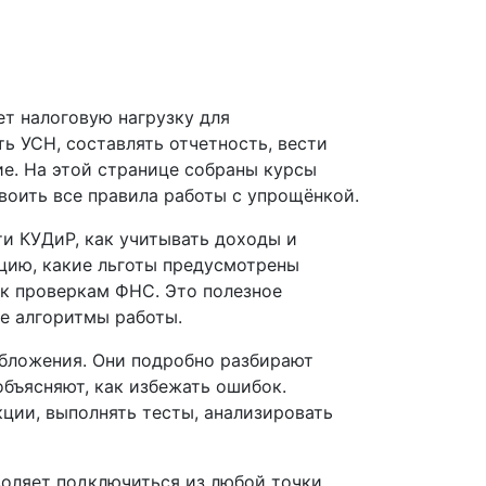
т налоговую нагрузку для
ь УСН, составлять отчетность, вести
ие. На этой странице собраны курсы
воить все правила работы с упрощёнкой.
ти КУДиР, как учитывать доходы и
цию, какие льготы предусмотрены
 к проверкам ФНС. Это полезное
ые алгоритмы работы.
обложения. Они подробно разбирают
бъясняют, как избежать ошибок.
кции, выполнять тесты, анализировать
оляет подключиться из любой точки