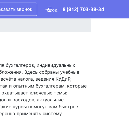
8 (812) 703-38-34
аказать звонок
Вход
ля бухгалтеров, индивидуальных
бложения. Здесь собраны учебные
асчёта налога, ведения КУДиР,
так и опытным бухгалтерам, которые
е охватывает ключевые темы:
ов и расходов, актуальные
Такие курсы помогут вам быстрее
веренно применять систему