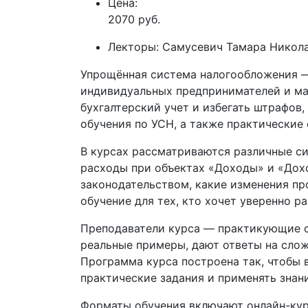
Цена:
2070 руб.
Лекторы:
Самусевич Тамара Никол
Упрощённая система налогообложения —
индивидуальных предпринимателей и мал
бухгалтерский учет и избегать штрафов
обучения по УСН, а также практические
В курсах рассматриваются различные си
расходы при объектах «Доходы» и «Дохо
законодательством, какие изменения пр
обучение для тех, кто хочет уверенно р
Преподаватели курса — практикующие с
реальные примеры, дают ответы на слож
Программа курса построена так, чтобы в
практические задания и применять знани
Форматы обучения включают онлайн-кур