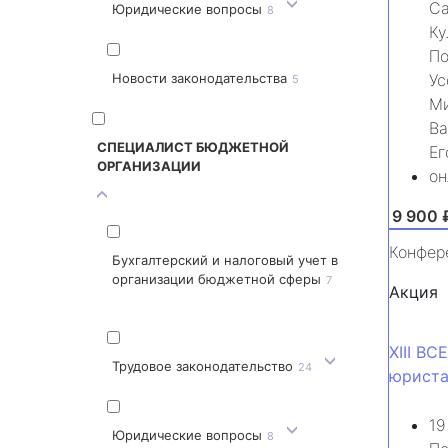
Са
Юридические вопросы
8
Ку
По
Ус
Новости законодательства
5
Ми
Ва
СПЕЦИАЛИСТ БЮДЖЕТНОЙ
Ег
ОРГАНИЗАЦИИ
он
от 9 900 
Конфер
Бухгалтерский и налоговый учет в
организации бюджетной сферы
7
Акция
XIII 
Трудовое законодательство
24
юрист
19
Юридические вопросы
8