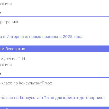
записи
₽
р-тренинг
а в Интернете: новые правила с 2025 года
ам бесплатно
мусевич Т. Н.
записи
₽
-класс по КонсультантПлюс
-класс по КонсультантПлюс для юриста-договорника