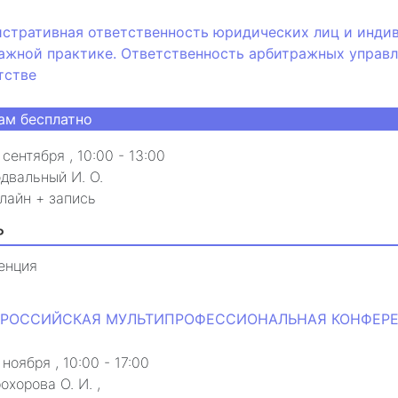
стративная ответственность юридических лиц и инди
ажной практике. Ответственность арбитражных управл
тстве
ам бесплатно
 сентября
, 10:00 - 13:00
двальный И. О.
лайн + запись
₽
енция
ВСЕРОССИЙСКАЯ МУЛЬТИПРОФЕССИОНАЛЬНАЯ КОНФЕРЕН
 ноября
, 10:00 - 17:00
охорова О. И.
,