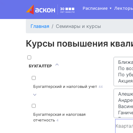
Расписание
Лектор
Главная
Семинары и курсы
Курсы повышения квал
БУХГАЛТЕР
Бухгалтерский и налоговый учет
44
Бухгалтерская и налоговая
отчетность
4
Кварта