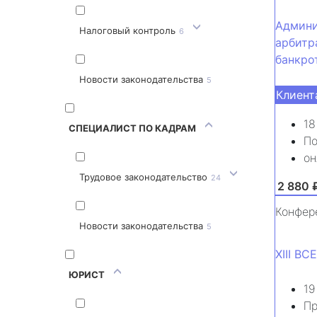
Админи
Налоговый контроль
6
арбитр
банкро
Новости законодательства
5
Клиент
18
СПЕЦИАЛИСТ ПО КАДРАМ
По
он
Трудовое законодательство
24
от 2 880 
Конфер
Новости законодательства
5
XIII 
ЮРИСТ
19
Пр