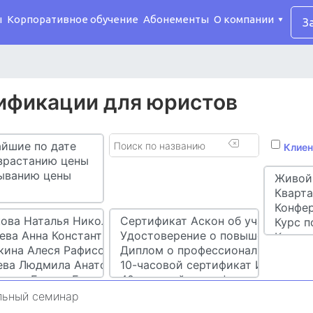
ы
Корпоративное обучение
Абонементы
О компании
З
ификации для юристов
Клиен
льный семинар