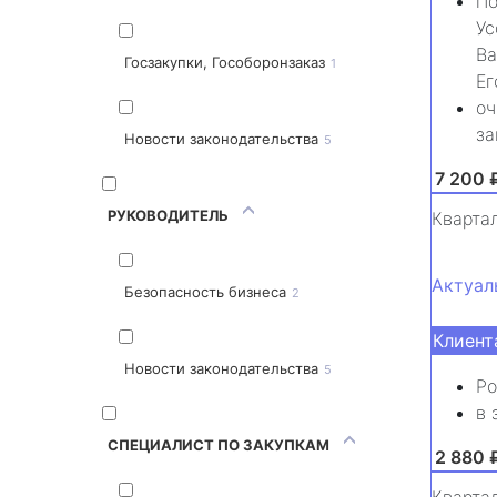
По
Ус
Ва
Госзакупки, Гособоронзаказ
1
Ег
оч
за
Новости законодательства
5
от 7 200 
РУКОВОДИТЕЛЬ
Кварта
Актуал
Безопасность бизнеса
2
Клиент
Новости законодательства
5
Ро
в 
СПЕЦИАЛИСТ ПО ЗАКУПКАМ
от 2 880 
Кварта