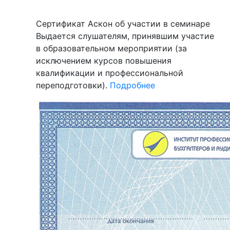
Сертификат Аскон об участии в семинаре
Выдается слушателям, принявшим участие
в образовательном мероприятии (за
исключением курсов повышения
квалификации и профессиональной
переподготовки).
Подробнее