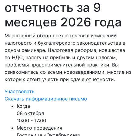
отчетность за 9
месяцев 2026 года
Масштабный обзор всех ключевых изменений
налогового и бухгалтерского законодательства в
одном семинаре. Налоговая реформа, новшества
по НДС, налогу на прибыль и другим налогам,
проблемы правоприменительной практики. Вы
ознакомитесь со всеми нововведениями, многие из
которых стоит учесть при сдаче отчетности.
Участвовать
Скачать информационное письмо
Когда
08 октября
10:00 - 17:00
Место проведения
Гостиница «Октябрьская»