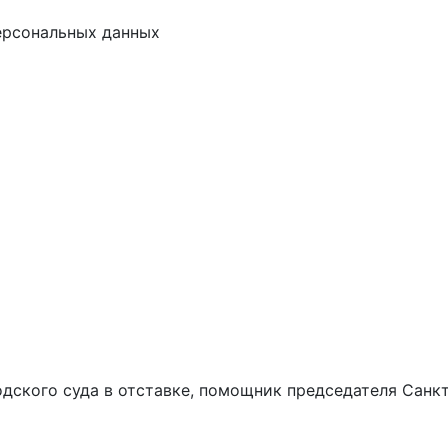
ерсональных данных
дского суда в отставке, помощник председателя Санк