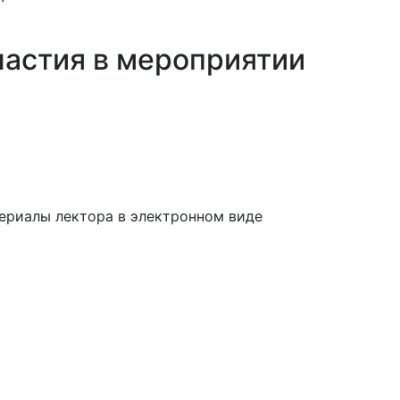
частия в мероприятии
ериалы лектора в электронном виде