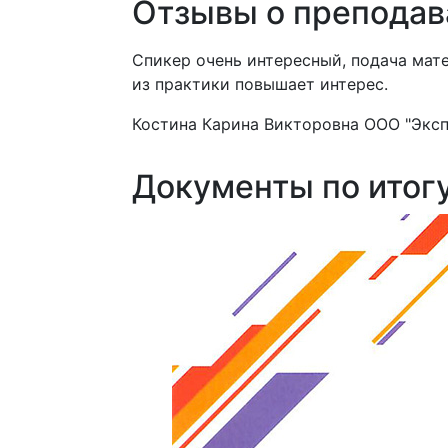
Отзывы о преподав
ой и полезной
Спикер очень интересный, подача мат
из практики повышает интерес.
Костина Карина Викторовна
ООО "Эксп
Документы по итог