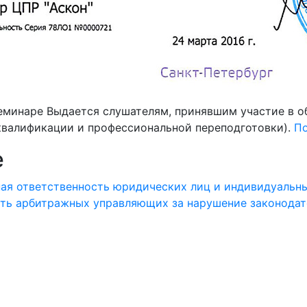
семинаре
Выдается слушателям, принявшим участие в о
валификации и профессиональной переподготовки).
П
е
ая ответственность юридических лиц и индивидуальны
ть арбитражных управляющих за нарушение законодат