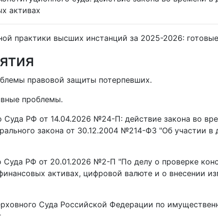
ых активах
ной практики высших инстанций за 2025-2026:
готовые
ятия
роблемы правовой защиты потерпевших.
овные проблемы.
 Суда РФ от 14.04.2026 №24-П: действие закона во вр
ального закона от 30.12.2004 №214-ФЗ "Об участии в
 Суда РФ от 20.01.2026 №2-П "По делу о проверке кон
финансовых активах, цифровой валюте и о внесении и
ерховного Суда Российской Федерации по имуществен
.