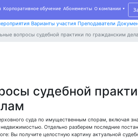
ы
Корпоративное обучение
Абонементы
О компании
З
ероприятия
Варианты участия
Преподаватели
Докуме
ьные вопросы судебной практики по гражданским дел
росы судебной практи
елам
рховного суда по имущественным спорам, включая зна
 недвижимостью. Отдельно разберем последние поста
тоге: Вы получите целостную картину актуальной суде