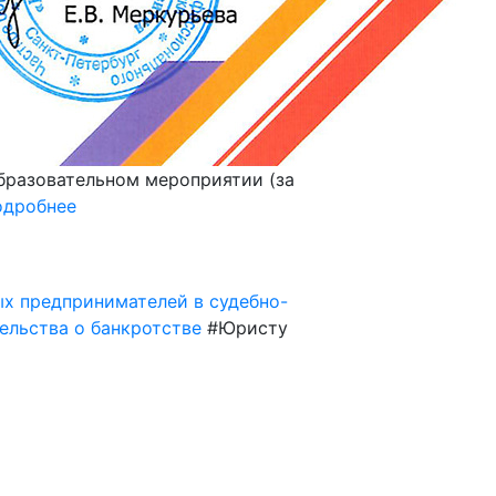
бразовательном мероприятии (за
одробнее
х предпринимателей в судебно-
ельства о банкротстве
#Юристу