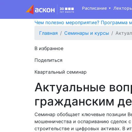
Расписание
Лектор
Чем полезно мероприятие?
Программа м
Главная
Семинары и курсы
Актуал
В избранное
Поделиться
Квартальный семинар
Актуальные воп
гражданским д
Семинар обобщает ключевые позиции Ве
мошенничества и оспариванию сделок с
строительстве и цифровых активах. В и