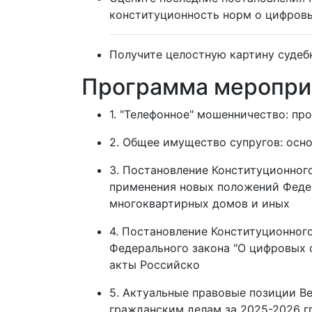
конституционность норм о цифров
Получите целостную картину судеб
Программа меропри
1. "Телефонное" мошенничество: п
2. Общее имущество супругов: осн
3. Постановление Конституционного
применения новых положений Федер
многоквартирных домов и иных
4. Постановление Конституционного
Федерального закона "О цифровых 
акты Российско
5. Актуальные правовые позиции В
гражданским делам за 2025-2026 гг