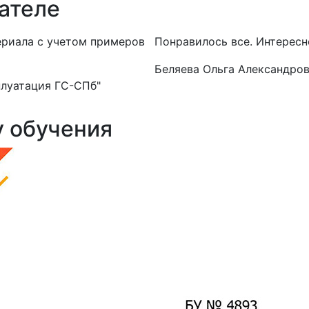
ателе
ериала с учетом примеров
Понравилось все. Интересн
Беляева Ольга Александро
луатация ГС-СПб"
у обучения