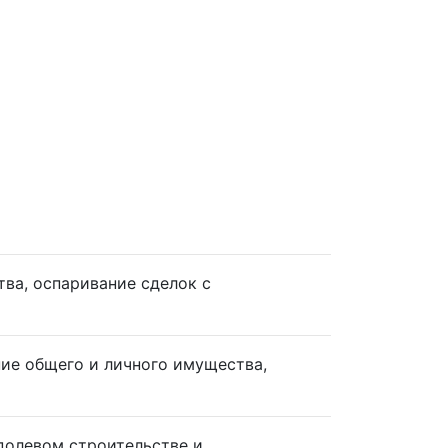
ва, оспаривание сделок с
ие общего и личного имущества,
 долевом строительстве и