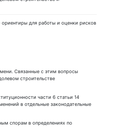
 ориентиры для работы и оценки рисков
емени. Связанные с этим вопросы
 долевом строительстве
ституционности части 6 статьи 14
зменений в отдельные законодательные
ным спорам в определениях по