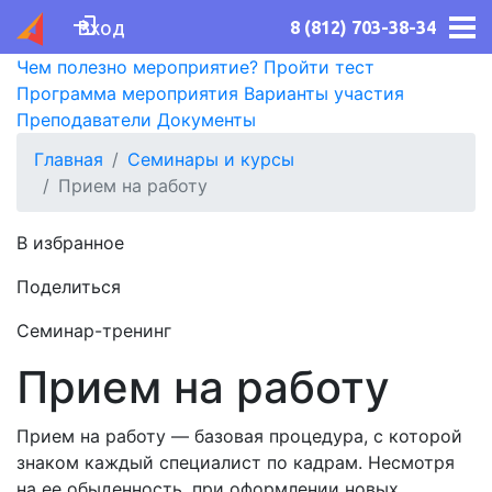
Вход
8 (812) 703-38-34
Чем полезно мероприятие?
Пройти тест
Программа мероприятия
Варианты участия
Преподаватели
Документы
Главная
Семинары и курсы
Прием на работу
В избранное
Поделиться
Семинар-тренинг
Прием на работу
Прием на работу — базовая процедура, с которой
знаком каждый специалист по кадрам. Несмотря
на ее обыденность, при оформлении новых