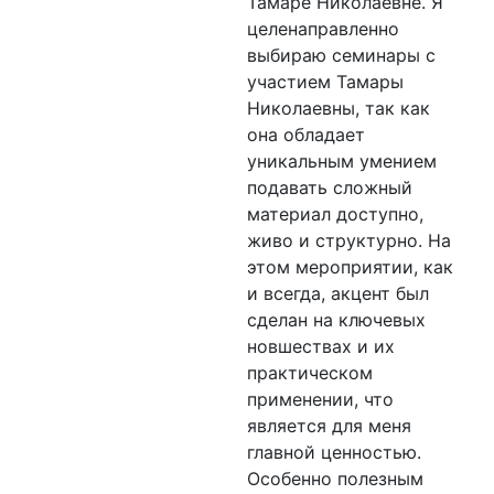
Тамаре Николаевне. Я
целенаправленно
выбираю семинары с
участием Тамары
Николаевны, так как
она обладает
уникальным умением
подавать сложный
материал доступно,
живо и структурно. На
этом мероприятии, как
и всегда, акцент был
сделан на ключевых
новшествах и их
практическом
применении, что
является для меня
главной ценностью.
Особенно полезным