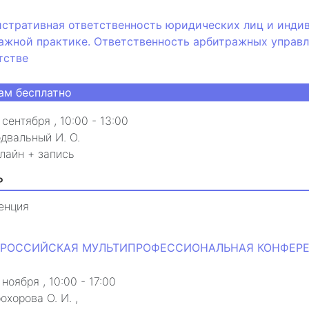
стративная ответственность юридических лиц и инди
ажной практике. Ответственность арбитражных управл
тстве
ам бесплатно
 сентября
, 10:00 - 13:00
двальный И. О.
лайн + запись
₽
енция
ВСЕРОССИЙСКАЯ МУЛЬТИПРОФЕССИОНАЛЬНАЯ КОНФЕРЕН
 ноября
, 10:00 - 17:00
охорова О. И.
,