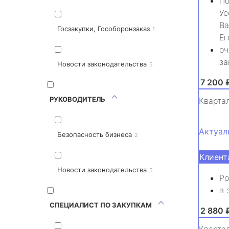
По
Ус
Ва
Госзакупки, Гособоронзаказ
1
Ег
оч
за
Новости законодательства
5
от 7 200 
РУКОВОДИТЕЛЬ
Кварта
Актуал
Безопасность бизнеса
2
Клиент
Новости законодательства
5
Ро
в 
СПЕЦИАЛИСТ ПО ЗАКУПКАМ
от 2 880 
Кварта