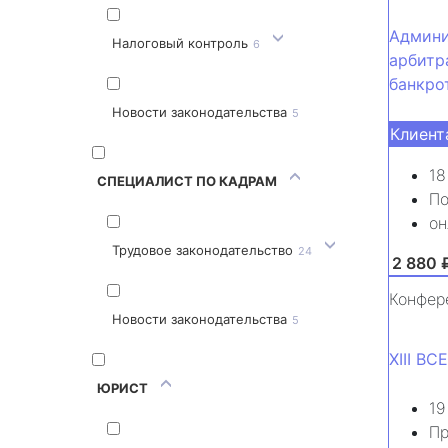
Админи
Налоговый контроль
6
арбитр
банкро
Новости законодательства
5
Клиент
18
СПЕЦИАЛИСТ ПО КАДРАМ
По
он
Трудовое законодательство
24
от 2 880 
Конфер
Новости законодательства
5
XIII 
ЮРИСТ
19
Пр