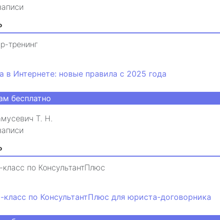
записи
₽
р-тренинг
а в Интернете: новые правила с 2025 года
ам бесплатно
мусевич Т. Н.
записи
₽
-класс по КонсультантПлюс
-класс по КонсультантПлюс для юриста-договорника