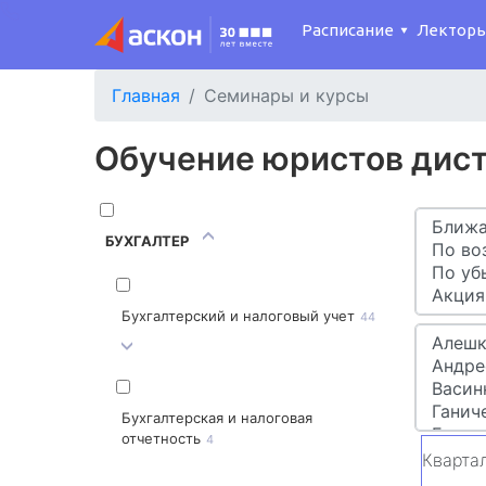
Расписание
Лектор
Главная
Семинары и курсы
Обучение юристов дис
БУХГАЛТЕР
Бухгалтерский и налоговый учет
44
Бухгалтерская и налоговая
отчетность
4
Кварта