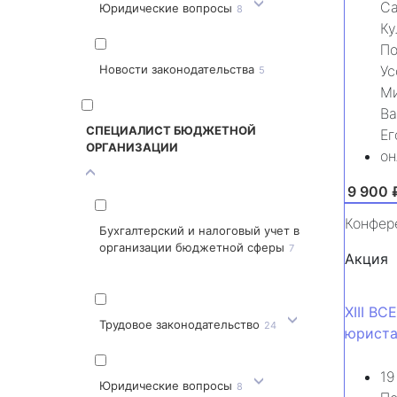
Са
Юридические вопросы
8
Ку
По
Ус
Новости законодательства
5
Ми
Ва
СПЕЦИАЛИСТ БЮДЖЕТНОЙ
Ег
ОРГАНИЗАЦИИ
он
от 9 900 
Конфер
Бухгалтерский и налоговый учет в
организации бюджетной сферы
7
Акция
XIII 
Трудовое законодательство
24
юрист
19
Юридические вопросы
8