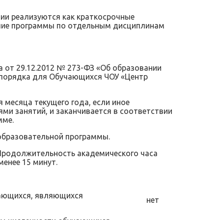
и реализуются как краткосрочные
бочие программы по отдельным дисциплинам
 от 29.12.2012 № 273-ФЗ «Об образовании
аспорядка для Обучающихся ЧОУ «Центр
 месяца текущего года, если иное
и занятий, и заканчивается в соответствии
мме.
образовательной программы.
. Продолжительность академического часа
менее 15 минут.
чающихся, являющихся
нет