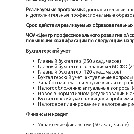
Реализуемые программы:
дополнительные про
и дополнительные профессиональные образов
Срок действия реализуемых образовательных
ЧОУ «Центр профессионального развития «Ас
повышения квалификации по следующим нап
Бухгалтерский учет
Главный бухгалтер (250 акад. часов)
Главный бухгалтер со знаниями МСФО (25
Главный бухгалтер (120 акад. часов)
Бухгалтерский учет: актуальные вопросы (
Заработная плата и другие выплаты рабо
Налогообложение: актуальные вопросы (4
Новое в нормативном регулировании и а
Бухгалтерский учёт: новации и проблемы 
Налоговое планирование и налоговые риск
Финансы и кредит
Управление финансами (60 акад. часов)