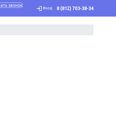
зать звонок
Вход
8 (812) 703-38-34