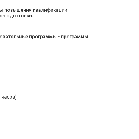
мы повышения квалификации
реподготовки.
зовательные программы - программы
 часов)