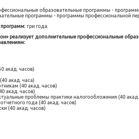
фессиональные образовательные программы - програм
ательные программы - программы профессиональной пе
 программ:
три года.
кон» реализует дополнительные профессиональные обра
равлениям:
0 акад. часов)
40 акад. часа)
тникам (40 акад. часов)
0 акад. часов)
ктуальные проблемы практики налогообложения (40 акад.
отчетного года (40 акад. часов)
и (40 акад. часов)