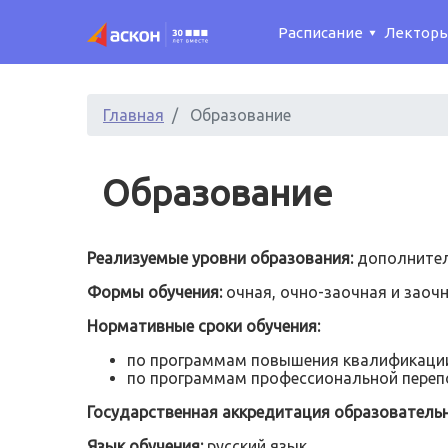
Расписание
Лектор
Главная
Образование
Образование
Реализуемые уровни образования:
дополнител
Формы обучения:
очная, очно-заочная и заочн
Нормативные сроки обучения:
по программам повышения квалификации 
по программам профессиональной перепо
Государственная аккредитация образователь
Язык обучения:
русский язык.