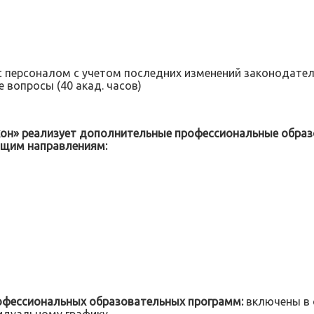
персоналом с учетом последних изменений законодательс
вопросы (40 акад. часов)
кон» реализует дополнительные профессиональные обра
ющим направлениям:
офессиональных образовательных программ:
включены в 