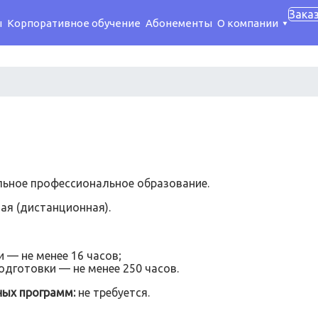
Зака
ы
Корпоративное обучение
Абонементы
О компании
ьное профессиональное образование.
ая (дистанционная).
— не менее 16 часов;
дготовки — не менее 250 часов.
ных программ:
не требуется.