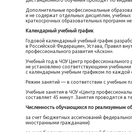
дистанционного обучения проходят по индив
Дополнительные профессиональные образова
и не содержат отдельных дисциплин, учебных
краткосрочных образовательных программ не
Календарный учебный график
Годовой календарный учебный график разрабо
в Российской Федерации», Устава, Правил вн
профессионального развития «Аскон».
Учебный год в ЧОУ Центр профессионального р
не установлено соответствующими учебными п
с календарным учебным графиком по каждой
Режим занятий — в соответствии с учебным 
Учебные занятия в ЧОУ «Центр профессиональн
составляет 45 минут. Занятия проводятся в т
Численность обучающихся по реализуемым о
за счет бюджетных ассигнований федерально
иностранными гражданами)