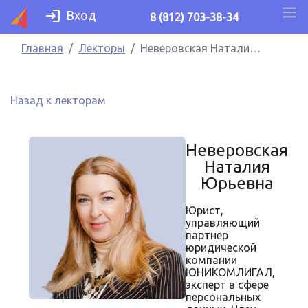
Вход
8 (812) 703-38-34
Главная
Лекторы
Неверовская Наталия Юрьевна
Назад к лекторам
Неверовская
Наталия
Юрьевна
Юрист,
управляющий
партнер
юридической
компании
ЮНИКОМЛИГАЛ,
эксперт в сфере
персональных