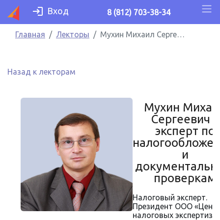
Вход
8 (812) 703-38-34
Главная
Лекторы
Мухин Михаил Сергеевич – эксперт по налогообложению и документальным проверкам
Назад к лекторам
Мухин Михаи
Сергеевич –
эксперт по
налогообложе
и
документаль
проверкам
Налоговый эксперт.
Президент ООО «Цент
налоговых экспертиз и